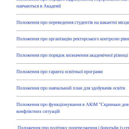
навчаються в Академії
Положення про переведення студентів на вакантні місц
Положення про організацію ректорського контролю рівн
Положення про порядок визначення академічної різниц
Положення про гаранта освітньої програми
Положення про навчальний план для здобувачів освіти
Положення про функціонування в АКіМ "Скриньки дові
конфліктних ситуацій
Положення про політику попередження і боротьби із 