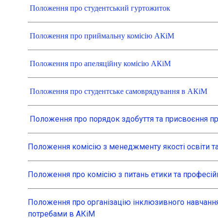
Положення про студентський гуртожиток
Положення про приймальну комісію АКіМ
Положення про апеляційну комісію АКіМ
Положення про студентське самоврядування в АКіМ
Положення про порядок здобуття та присвоєння пр
Положення комісію з менеджменту якості освіти та
Положення про комісію з питань етики та професійн
Положення про організацію інклюзивного навчання
потребами в АКіМ