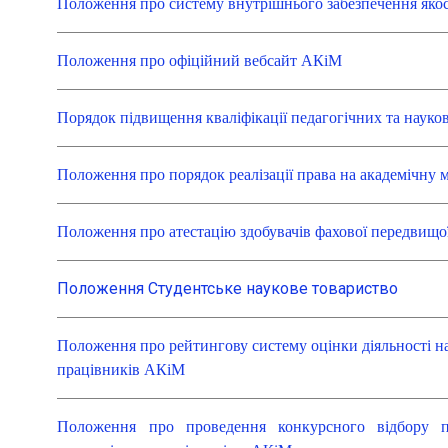
Положення про систему внутрішнього забезпечення якос
Положення про офіційний вебсайт АКіМ
Порядок підвищення кваліфікації педагогічних та наук
Положення про порядок реалізації права на академічну м
Положення про атестацію здобувачів фахової передвищої
Положення Студентське наукове товариство
Положення про рейтингову систему оцінки діяльності на
працівників АКіМ
Положення про проведення конкурсного відбору п