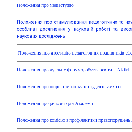
Положення про медіастудію
Положення про стимулювання педагогічних та нау
особливі досягнення у науковій роботі та вис
наукових досліджень
Положення про атестацію педагогічних працівників сф
Положення про дуальну форму здобуття освіти в АКіМ
Положення про щорічний конкурс студентських есе
Положення про репозитарій Академії
Положення про комісію з профілактики правопорушен