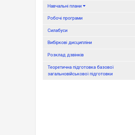
Навчальні плани
Робочі програми
Силабуси
Вибіркові дисципліни
Розклад дзвінків
Теоретична підготовка базової
загальновійськової підготовки