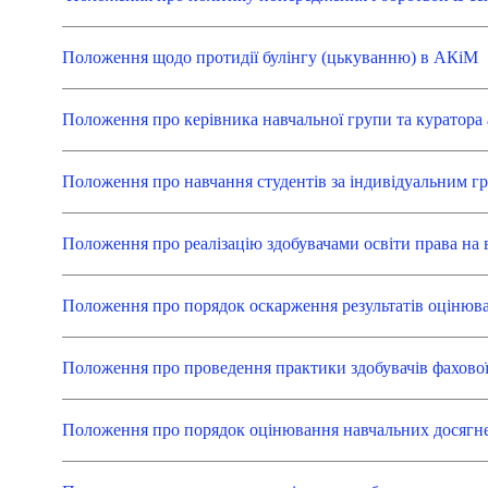
Положення щодо протидії булінгу (цькуванню) в АКіМ
Положення про керівника навчальної групи та куратора 
Положення про навчання студентів за індивідуальним г
Положення про реалізацію здобувачами освіти права на
Положення про порядок оскарження результатів оцінюва
Положення про проведення практики здобувачів фахової
Положення про порядок оцінювання навчальних досягне