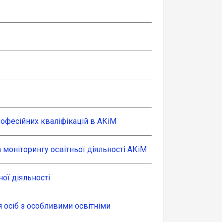
офесійних кваліфікацій в АКіМ
 моніторингу освітньої діяльності АКіМ
ої діяльності
 осіб з особливими освітніми