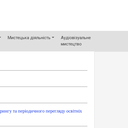
Мистецька діяльність
Аудіовізуальне
мистецтво
ингу та періодичного перегляду освітніх