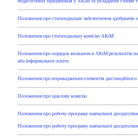
педагогічних працівників у АКіМ та укладання з ними т
Положення про стипендіальне забезпечення здобувачів
Положення про стипендіальну комісію АКіМ
Положення про порядок визнання в АКіМ результатів на
або інформальної освіти
Положення про впровадження елементів дистанційного
Положення про циклову комісію
Положення про робочу програму навчальної дисципліни
Положення про робочу програму навчальної дисципліни 