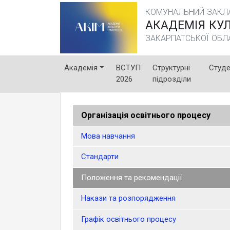
КОМУНАЛЬНИЙ ЗАКЛА
АКАДЕМІЯ КУЛ
ЗАКАРПАТСЬКОЇ ОБЛ
Академія
ВСТУП
Структурні
Студ
2026
підрозділи
Організація освітнього процесу
Мова навчання
Стандарти
Положення та рекомендації
Накази та розпорядження
Графік освітнього процесу